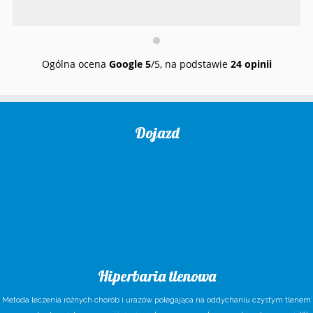
Ogólna ocena
Google
5
/5,
na podstawie
24 opinii
Dojazd
Hiperbaria tlenowa
Metoda leczenia różnych chorób i urazów polegająca na oddychaniu czystym tlenem