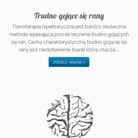
Trudno gojące się rany
Tlenoterapia hiperbaryczna jest bardzo skuteczna
metodą wpierająca proces leczenia trudno gojących
się ran. Cechą charakterystyczną trudno gojącej się
rany jest niedotlenienie tkanki która otacza ...
zobacz więcej »