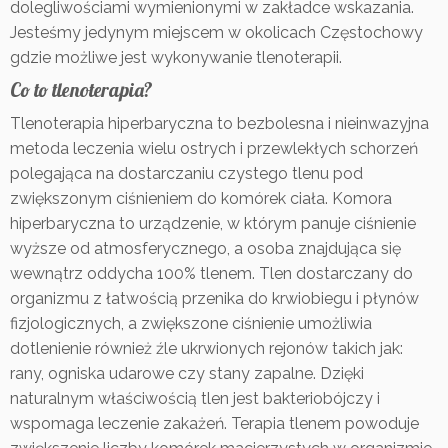
dolegliwościami wymienionymi w zakładce wskazania.
Jesteśmy jedynym miejscem w okolicach Częstochowy
gdzie możliwe jest wykonywanie tlenoterapii.
Co to tlenoterapia?
Tlenoterapia hiperbaryczna to bezbolesna i nieinwazyjna
metoda leczenia wielu ostrych i przewlekłych schorzeń
polegająca na dostarczaniu czystego tlenu pod
zwiększonym ciśnieniem do komórek ciała. Komora
hiperbaryczna to urządzenie, w którym panuje ciśnienie
wyższe od atmosferycznego, a osoba znajdująca się
wewnątrz oddycha 100% tlenem. Tlen dostarczany do
organizmu z łatwością przenika do krwiobiegu i płynów
fizjologicznych, a zwiększone ciśnienie umożliwia
dotlenienie również źle ukrwionych rejonów takich jak:
rany, ogniska udarowe czy stany zapalne. Dzięki
naturalnym właściwością tlen jest bakteriobójczy i
wspomaga leczenie zakażeń. Terapia tlenem powoduje