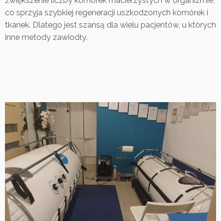
zwiększenie liczby komórek macierzystych w organizmie,
co sprzyja szybkiej regeneracji uszkodzonych komórek i
tkanek. Dlatego jest szansą dla wielu pacjentów, u których
inne metody zawiodły.