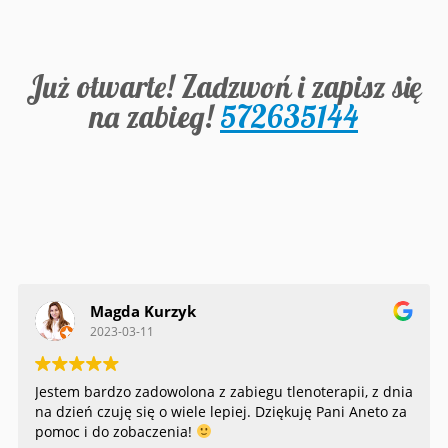
Już otwarte! Zadzwoń i zapisz się
na zabieg!
572635144
Magda Kurzyk
2023-03-11
Jestem bardzo zadowolona z zabiegu tlenoterapii, z dnia
na dzień czuję się o wiele lepiej. Dziękuję Pani Aneto za
pomoc i do zobaczenia!